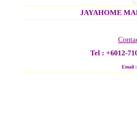
JAYAHOME MAR
C
onta
Tel : +6012-71
Email 