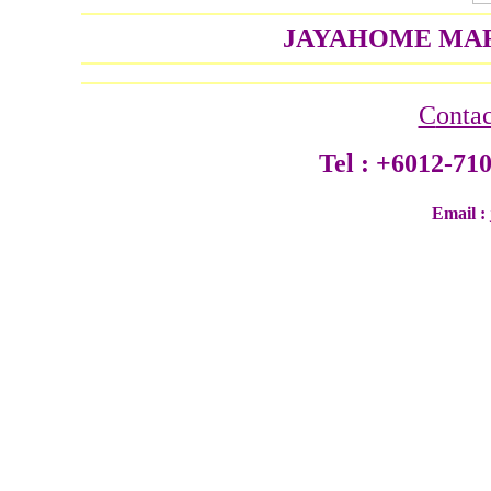
JAYAHOME MAR
C
onta
Tel : +6012-71
Email :