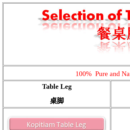
100%
Pure and Na
Table Leg
桌脚